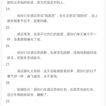
能吃出幸福的味道，因为对面是对的人。
24、
、祝你们在酒店里说“我愿意”，在生活里说“我陪你”，连上
厕所都要手拉手，甜蜜到爆。
25、
、酒店再美，也美不过你们的脸庞，愿你们每天像今天一
样，连素颜都像化了妆。
26、
、祝你们在酒店里跳舞，在家里也跳舞，连拖地都能扭成
探戈，把家务变成娱乐。
27、
、酒店婚礼太热闹，连天花板都跟着鼓掌，愿你们的日子
像气球一样，越飞越高，永不落地。
28、
、新婚快乐！愿你们在酒店里收红包，在家里也收红包，
连过年都能收双份，赚翻了。
29、