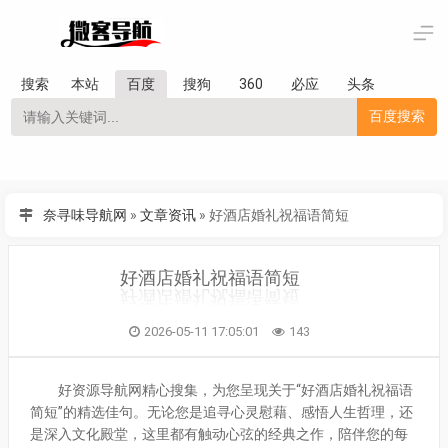
搜索
本站
百度
搜狗
360
必应
头条
百度搜索
奈寻味导航网
»
文章资讯
»
好酒店婚礼祝福语简短
好酒店婚礼祝福语简短
2026-05-11 17:05:01
143
好资源导航网精心搜集，为您呈现关于“好酒店婚礼祝福语
简短”的精选佳句。无论您是追寻心灵慰藉、感悟人生哲理，还
是深入文化殿堂，这里都有触动心弦的经典之作，陪伴您的每