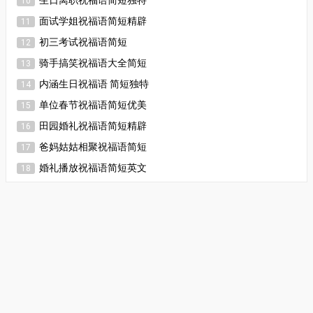
10
面试学姐祝福语简短精辟
11
初三考试祝福语简短
12
骑手搞笑祝福语大全简短
13
内涵生日祝福语 简短独特
14
单位春节祝福语简短优美
15
田园婚礼祝福语简短精辟
16
爸妈姑姑相聚祝福语简短
17
婚礼播放祝福语简短英文
18