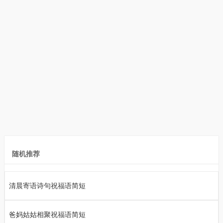
随机推荐
清晨寄语诗句祝福语简短
爸妈姑姑相聚祝福语简短