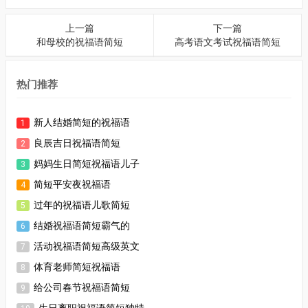
上一篇
下一篇
和母校的祝福语简短
高考语文考试祝福语简短
热门推荐
新人结婚简短的祝福语
1
良辰吉日祝福语简短
2
妈妈生日简短祝福语儿子
3
简短平安夜祝福语
4
过年的祝福语儿歌简短
5
结婚祝福语简短霸气的
6
活动祝福语简短高级英文
7
体育老师简短祝福语
8
给公司春节祝福语简短
9
生日离职祝福语简短独特