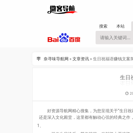
搜索
本站
奈寻味导航网
»
文章资讯
»
生日祝福语赚钱文案
生日
2
好资源导航网精心搜集，为您呈现关于“生日祝
还是深入文化殿堂，这里都有触动心弦的经典之作
1、