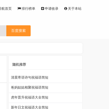
导航首页
排行榜单
申请收录
关于本站
百度搜索
随机推荐
清晨寄语诗句祝福语简短
爸妈姑姑相聚祝福语简短
，
虎年晋升祝福语大全简短
新年日文祝福语大全简短