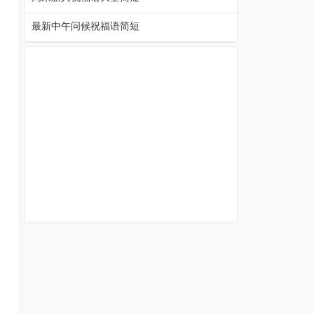
最新中午问候祝福语简短