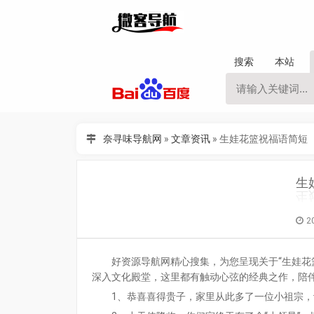
搜索
本站
奈寻味导航网
»
文章资讯
»
生娃花篮祝福语简短
生
2
好资源导航网精心搜集，为您呈现关于“生娃花
深入文化殿堂，这里都有触动心弦的经典之作，陪
1、恭喜喜得贵子，家里从此多了一位小祖宗