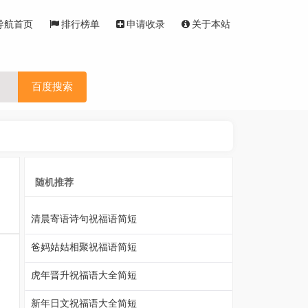
导航首页
排行榜单
申请收录
关于本站
百度搜索
随机推荐
清晨寄语诗句祝福语简短
爸妈姑姑相聚祝福语简短
是
虎年晋升祝福语大全简短
新年日文祝福语大全简短