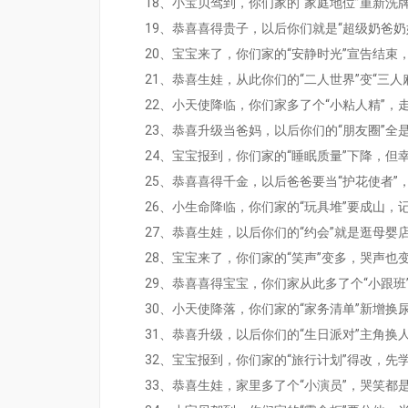
18、小宝贝驾到，你们家的“家庭地位”重新洗
19、恭喜喜得贵子，以后你们就是“超级奶爸奶
20、宝宝来了，你们家的“安静时光”宣告结束
21、恭喜生娃，从此你们的“二人世界”变“三人
22、小天使降临，你们家多了个“小粘人精”，
23、恭喜升级当爸妈，以后你们的“朋友圈”全
24、宝宝报到，你们家的“睡眠质量”下降，但
25、恭喜喜得千金，以后爸爸要当“护花使者”
26、小生命降临，你们家的“玩具堆”要成山，
27、恭喜生娃，以后你们的“约会”就是逛母婴
28、宝宝来了，你们家的“笑声”变多，哭声也
29、恭喜喜得宝宝，你们家从此多了个“小跟班
30、小天使降落，你们家的“家务清单”新增换
31、恭喜升级，以后你们的“生日派对”主角换
32、宝宝报到，你们家的“旅行计划”得改，先
33、恭喜生娃，家里多了个“小演员”，哭笑都