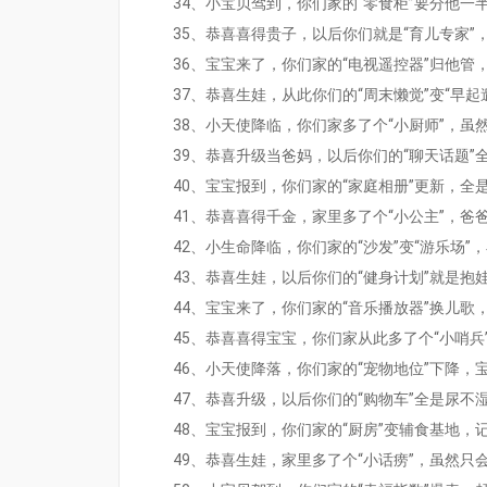
34、小宝贝驾到，你们家的“零食柜”要分他一
35、恭喜喜得贵子，以后你们就是“育儿专家”
36、宝宝来了，你们家的“电视遥控器”归他管
37、恭喜生娃，从此你们的“周末懒觉”变“早起
38、小天使降临，你们家多了个“小厨师”，虽
39、恭喜升级当爸妈，以后你们的“聊天话题”
40、宝宝报到，你们家的“家庭相册”更新，全
41、恭喜喜得千金，家里多了个“小公主”，爸
42、小生命降临，你们家的“沙发”变“游乐场”
43、恭喜生娃，以后你们的“健身计划”就是抱
44、宝宝来了，你们家的“音乐播放器”换儿歌
45、恭喜喜得宝宝，你们家从此多了个“小哨兵
46、小天使降落，你们家的“宠物地位”下降，
47、恭喜升级，以后你们的“购物车”全是尿不
48、宝宝报到，你们家的“厨房”变辅食基地，
49、恭喜生娃，家里多了个“小话痨”，虽然只