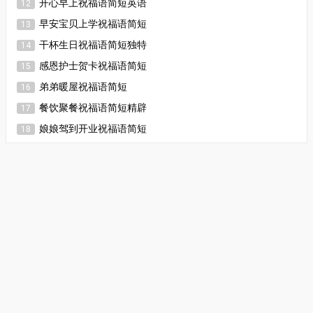
开心早上祝福语简短英语
12
早安宝贝上学祝福语简短
13
干杯生日祝福语简短独特
14
感恩护士贺卡祝福语简短
15
弟弟暖屋祝福语简短
16
餐饮聚餐祝福语简短精辟
17
娘娘驾到开业祝福语简短
18