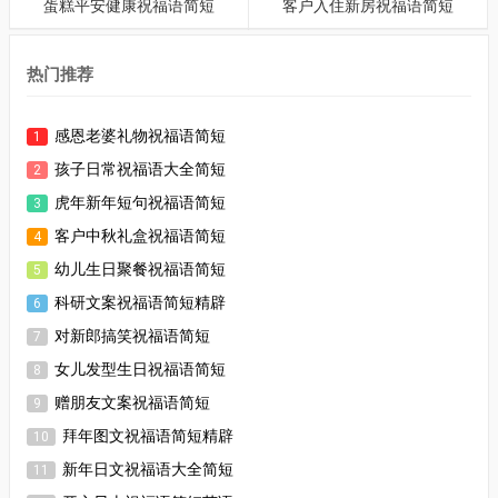
蛋糕平安健康祝福语简短
客户入住新房祝福语简短
热门推荐
感恩老婆礼物祝福语简短
1
孩子日常祝福语大全简短
2
虎年新年短句祝福语简短
3
客户中秋礼盒祝福语简短
4
幼儿生日聚餐祝福语简短
5
科研文案祝福语简短精辟
6
对新郎搞笑祝福语简短
7
女儿发型生日祝福语简短
8
赠朋友文案祝福语简短
9
拜年图文祝福语简短精辟
10
新年日文祝福语大全简短
11