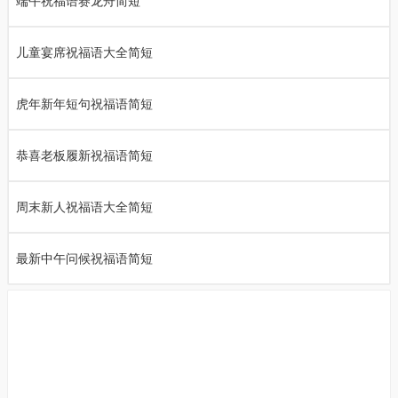
端午祝福语赛龙舟简短
儿童宴席祝福语大全简短
虎年新年短句祝福语简短
恭喜老板履新祝福语简短
周末新人祝福语大全简短
最新中午问候祝福语简短