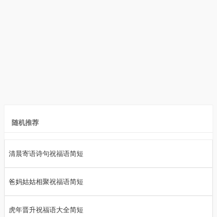
随机推荐
清晨寄语诗句祝福语简短
爸妈姑姑相聚祝福语简短
虎年晋升祝福语大全简短