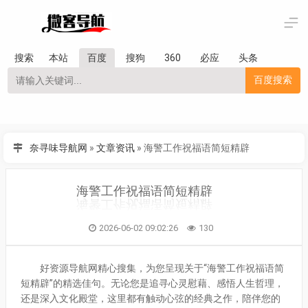
搜索
本站
百度
搜狗
360
必应
头条
百度搜索
奈寻味导航网
»
文章资讯
»
海警工作祝福语简短精辟
海警工作祝福语简短精辟
2026-06-02 09:02:26
130
好资源导航网精心搜集，为您呈现关于“海警工作祝福语简
短精辟”的精选佳句。无论您是追寻心灵慰藉、感悟人生哲理，
还是深入文化殿堂，这里都有触动心弦的经典之作，陪伴您的