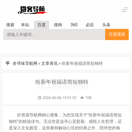
搜索
本站
百度
搜狗
360
必应
头条
百度搜索
奈寻味导航网
»
文章资讯
»
给新年祝福语简短独特
给新年祝福语简短独特
2026-06-06 19:01:55
108
好资源导航网精心搜集，为您呈现关于“给新年祝福语简短
独特”的精选佳句。无论您是追寻心灵慰藉、感悟人生哲理，还
是深入文化殿堂，这里都有触动心弦的经典之作，陪伴您的每