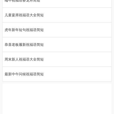
端午祝福语赛龙舟简短
儿童宴席祝福语大全简短
虎年新年短句祝福语简短
恭喜老板履新祝福语简短
周末新人祝福语大全简短
最新中午问候祝福语简短