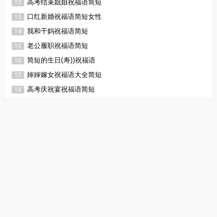
高考结束姐姐祝福语简短
12
口红新婚祝福语简短女性
13
我和干妈祝福语简短
14
老公履职祝福语简短
15
简短的生日(寿))祝福语
16
婶婶嫁女祝福语大全简短
17
高考庆祝宴祝福语简短
18