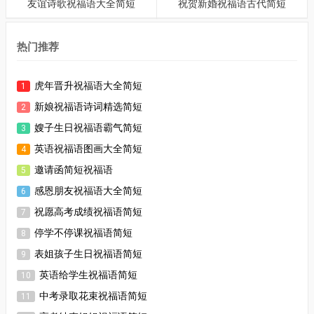
友谊诗歌祝福语大全简短
祝贺新婚祝福语古代简短
热门推荐
虎年晋升祝福语大全简短
1
新娘祝福语诗词精选简短
2
嫂子生日祝福语霸气简短
3
英语祝福语图画大全简短
4
邀请函简短祝福语
5
感恩朋友祝福语大全简短
6
祝愿高考成绩祝福语简短
7
停学不停课祝福语简短
8
表姐孩子生日祝福语简短
9
英语给学生祝福语简短
10
中考录取花束祝福语简短
11