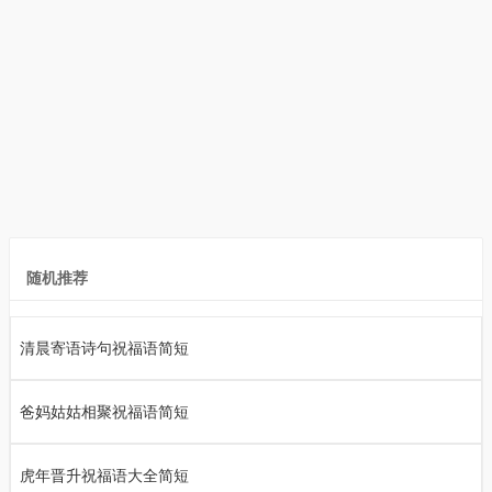
随机推荐
清晨寄语诗句祝福语简短
爸妈姑姑相聚祝福语简短
虎年晋升祝福语大全简短