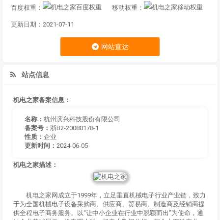
百度权重：
移动权重：
更新日期：2021-07-11
网站直达
站点信息
机电之家备案信息：
名称：
杭州滨兴科技股份有限公司
备案号：
浙B2-20080178-1
性质：
企业
更新时间：
2024-06-05
机电之家描述：
机电之家网成立于1999年，立足垂直机械电子行业产业链，致力
于为全国机械电子设备采购商、供应商、贸易商、制造商及经销商提
供全程电子商务服务。以“让中小企业在行业中脱颖而出”为使命，通