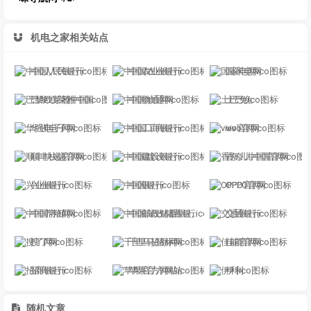
机电之家相关站点
中国人民银行
中国农业银行
国家电网
巴黎欧莱雅中国
中国物通网
土巴兔
华强电子网
中国工商银行
vivo官网
顺丰快递官网
中国建设银行
香奈儿中国官网
兴业银行
中国银行
OPPO官网
中国养殖网
中国邮政储蓄银行
交通银行
搜了网
千里马招标网
佳能官网
招商银行
苹果官方网站
伊利
随机文章