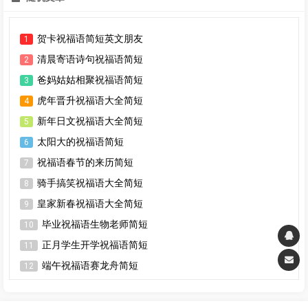
贺卡祝福语简短英文朋友
1
清晨寄语诗句祝福语简短
2
爸妈姑姑相聚祝福语简短
3
虎年晋升祝福语大全简短
4
新年日文祝福语大全简短
5
太阳大的祝福语简短
6
祝福语春节的来历简短
7
骑手搞笑祝福语大全简短
8
皇家新春祝福语大全简短
9
毕业祝福语生物老师简短
10
正月学生开学祝福语简短
11
端午祝福语赛龙舟简短
12