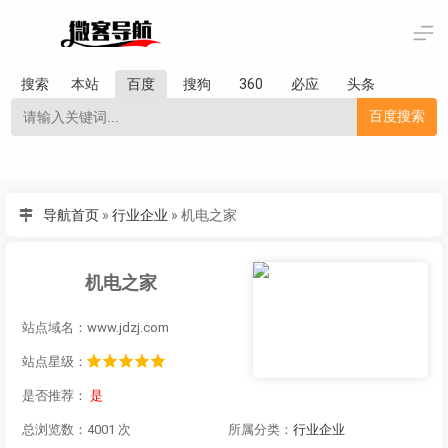
搜索
本站
百度
搜狗
360
必应
头条
百度搜索
导航首页
»
行业企业
»
机电之家
机电之家
站点域名：www.jdzj.com
站点星级：
是否推荐：
是
总浏览数：4001 次
所属分类：
行业企业