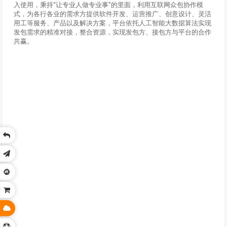
入使用，秉持“让专业人做专业事”的里面，利用互联网众包协作模
式，为各行各业的需求方提供软件开发、运营推广、创意设计、灵活
用工等服务、产品以及解决方案，平台依托人工智能大数据算法实现
发包需求的精准对接，整合资源，实现发包方、接包方与平台的合作
共赢。
页
乐
务
站
技
身