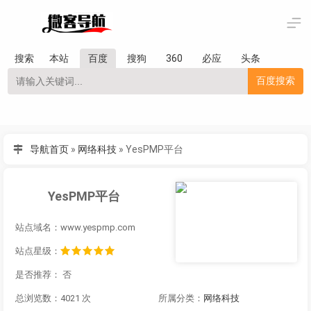
搜索
本站
百度
搜狗
360
必应
头条
百度搜索
导航首页
»
网络科技
»
YesPMP平台
YesPMP平台
站点域名：www.yespmp.com
站点星级：
是否推荐： 否
总浏览数：4021 次
所属分类：
网络科技