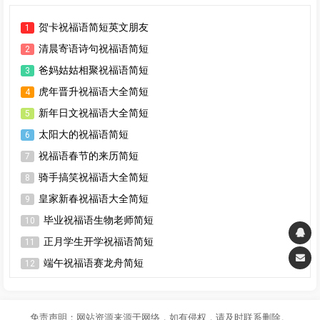
贺卡祝福语简短英文朋友
1
清晨寄语诗句祝福语简短
2
爸妈姑姑相聚祝福语简短
3
虎年晋升祝福语大全简短
4
新年日文祝福语大全简短
5
太阳大的祝福语简短
6
祝福语春节的来历简短
7
骑手搞笑祝福语大全简短
8
皇家新春祝福语大全简短
9
毕业祝福语生物老师简短
10
正月学生开学祝福语简短
11
端午祝福语赛龙舟简短
12
免责声明：网站资源来源于网络，如有侵权，请及时联系删除。