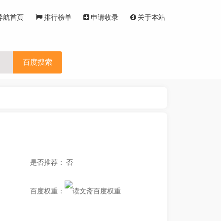
导航首页
排行榜单
申请收录
关于本站
百度搜索
是否推荐： 否
百度权重：