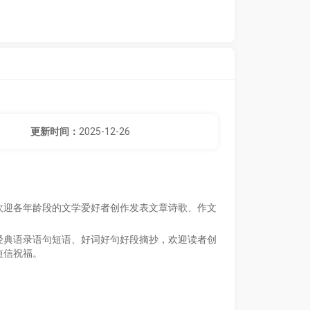
更新时间：
2025-12-26
欢迎各年龄段的文学爱好者创作发表文章诗歌、作文
经典语录语句短语、好词好句好段摘抄，欢迎读者创
短信祝福。