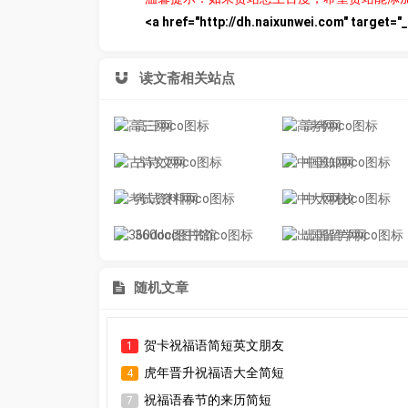
<a href="http://dh.naixunwei.com" targ
读文斋相关站点
高三网
高考网
古诗文网
中国知网
考试资料网
中大网校
360doc图书馆
出国留学网
随机文章
贺卡祝福语简短英文朋友
1
虎年晋升祝福语大全简短
4
祝福语春节的来历简短
7