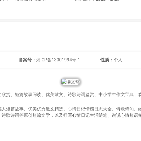
备案号：
湘ICP备13001994号-1
性质：
个人
文欣赏、短篇故事阅读、优美散文、诗歌诗词鉴赏、中小学生作文宝典，
感人短篇故事、优美优秀散文精选、心情日记情感日志大全、诗歌诗句、
、诗歌诗词等原创短篇文学，以及抒写心情日记生活随笔、说说心情短语