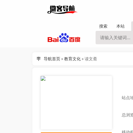
搜索
本站
导航首页
»
教育文化
»
读文斋
站点域
总浏览
移动