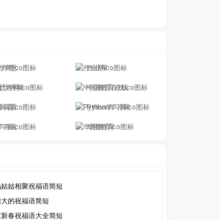
上学吧
作业帮
无忧考网
中国教育在线
爱词霸
Python学习网
学习啦
华图教育
妈姑姑相聚祝福语简短
阳大的祝福语简短
家新春祝福语大全简短