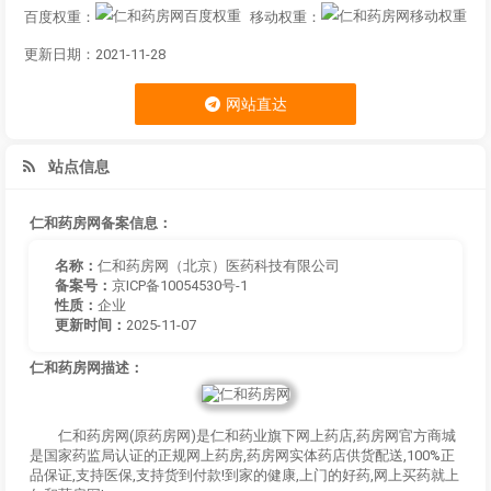
百度权重：
移动权重：
更新日期：2021-11-28
网站直达
站点信息
仁和药房网备案信息：
名称：
仁和药房网（北京）医药科技有限公司
备案号：
京ICP备10054530号-1
性质：
企业
更新时间：
2025-11-07
仁和药房网描述：
仁和药房网(原药房网)是仁和药业旗下网上药店,药房网官方商城
是国家药监局认证的正规网上药房,药房网实体药店供货配送,100%正
品保证,支持医保,支持货到付款!到家的健康,上门的好药,网上买药就上