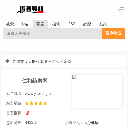
搜索
本站
百度
搜狗
360
必应
头条
百度搜索
导航首页
»
医疗健康
»
仁和药房网
仁和药房网
站点域名：www.yaofang.cn
站点星级：
是否推荐：
是
总浏览数：4433 次
所属分类：
医疗健康