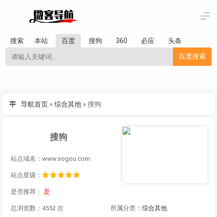
搜索
本站
百度
搜狗
360
必应
头条
百度搜索
导航首页
»
综合其他
»
搜狗
搜狗
站点域名：www.sogou.com
站点星级：
是否推荐：
是
总浏览数：4552 次
所属分类：
综合其他