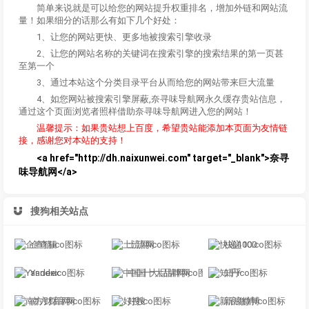
简单来说就是可以给您的网站提升权重排名，增加外链和网站流
量！如果细分的话那么有如下几个好处：
1、让您的网站更快、更多地被搜索引擎收录
2、让您的网站名称的关键词在搜索引擎的搜索结果的第一页甚
至第一个
3、通过本站这个分类目录平台从而给您的网站带来巨大流量
4、如您网站被搜索引擎屏蔽,奈寻味导航网永久缓存贵站信息，
通过这个页面浏览者照样借助奈寻味导航网进入您的网站！
温馨提示：如果贵站想上百度，希望贵站能添加本页面为友情链
接，感谢您对本站的支持！
<a href="http://dh.naixunwei.com" target="_blank">奈寻
味导航网</a>
搜狗相关站点
企查猫
土流网
快递100
Yandex
中国十大品牌网
知乎
南方财富网
好搜
新浪微博