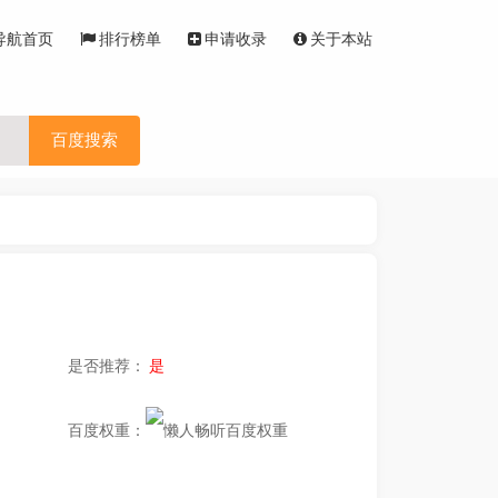
导航首页
排行榜单
申请收录
关于本站
百度搜索
是否推荐：
是
百度权重：