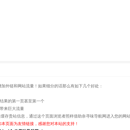
增加外链和网站流量！如果细分的话那么有如下几个好处：
索结果的第一页甚至第一个
站带来巨大流量
久缓存贵站信息，通过这个页面浏览者照样借助奈寻味导航网进入您的网
加本页面为友情链接，感谢您对本站的支持！