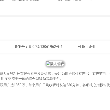
备案号：
粤ICP备13061962号-6
性质：
企业
市懒人在线科技有限公司开发及运营，专注为用户提供有声书、有声节目、
、听友交流于一体的综合型移动音频平台。
日活跃用户达1850万，单个用户日均收听时长达230分钟，各项核心指标均