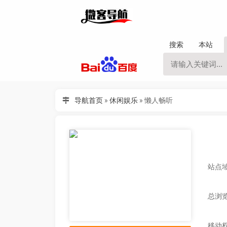
搜索
本站
导航首页
»
休闲娱乐
»
懒人畅听
站点域名
总浏览
移动