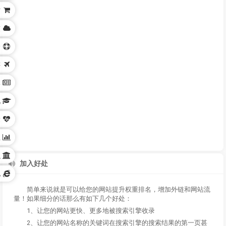
站
技
身
游
体
化
康
业
织
加入好处
他
简单来说就是可以给您的网站提升权重排名，增加外链和网站流
量！如果细分的话那么有如下几个好处：
1、让您的网站更快、更多地被搜索引擎收录
2、让您的网站名称的关键词在搜索引擎的搜索结果的第一页甚