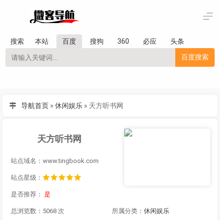
搜索
本站
百度
搜狗
360
必应
头条
百度搜索
导航首页
»
休闲娱乐
»
天方听书网
天方听书网
站点域名：www.tingbook.com
站点星级：
是否推荐：
是
总浏览数：5068 次
所属分类：
休闲娱乐