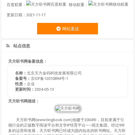
百度权重：
移动权重：
更新日期：2021-11-17
网站直达
站点信息
天方听书网备案信息：
名称：
北京天方金码科技发展有限公司
备案号：
京ICP备12010894号-1
性质：
企业
更新时间：
2024-05-13
天方听书网描述：
天方听书网(www.tingbook.com)创建于2004年，目前隶属于引
领行业的正版数字阅读平台和文学IP培育平台——阅文集团。经过9年
多的运营和发展，天方听书网已经成为国内知名的听书网站。天方听